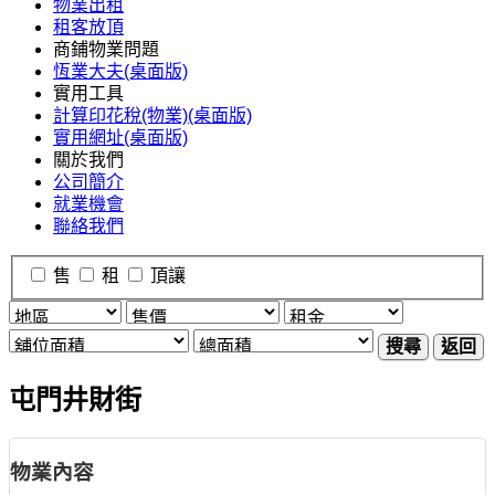
物業出租
租客放頂
商鋪物業問題
恆業大夫(桌面版)
實用工具
計算印花稅(物業)(桌面版)
實用網址(桌面版)
關於我們
公司簡介
就業機會
聯絡我們
售
租
頂讓
搜尋
返回
屯門井財街
物業內容