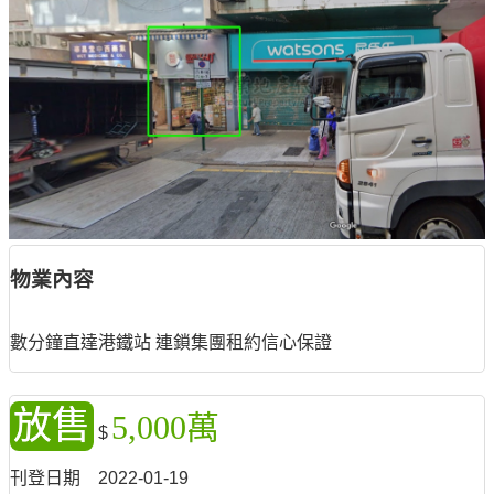
物業內容
數分鐘直達港鐵站 連鎖集團租約信心保證
放售
5,000萬
$
刊登日期
2022-01-19