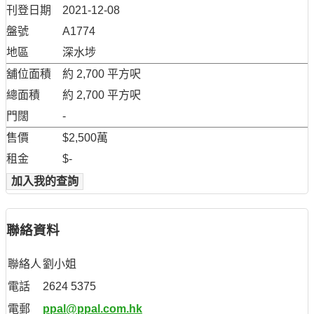
刊登日期
2021-12-08
盤號
A1774
地區
深水埗
舖位面積
約 2,700 平方呎
總面積
約 2,700 平方呎
門闊
-
售價
$2,500萬
租金
$-
加入我的查詢
聯絡資料
聯絡人
劉小姐
電話
2624 5375
電郵
ppal@ppal.com.hk