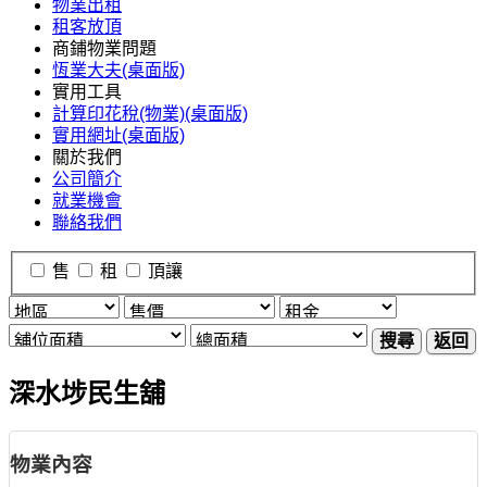
物業出租
租客放頂
商鋪物業問題
恆業大夫(桌面版)
實用工具
計算印花稅(物業)(桌面版)
實用網址(桌面版)
關於我們
公司簡介
就業機會
聯絡我們
售
租
頂讓
搜尋
返回
深水埗民生舖
物業內容