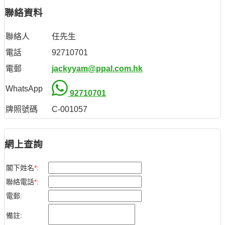
聯絡資料
聯絡人
任先生
電話
92710701
電郵
jackyyam@ppal.com.hk
WhatsApp
92710701
牌照號碼
C-001057
網上查詢
閣下姓名
*
:
聯絡電話
*
:
電郵:
備註: