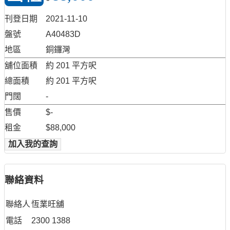
刊登日期
2021-11-10
盤號
A40483D
地區
銅鑼灣
舖位面積
約 201 平方呎
總面積
約 201 平方呎
門闊
-
售價
$-
租金
$88,000
加入我的查詢
聯絡資料
聯絡人
恆業旺舖
電話
2300 1388