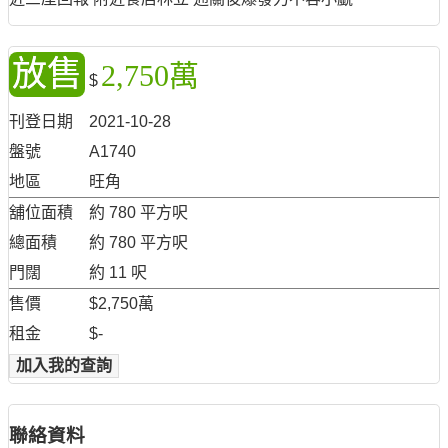
放售
2,750萬
$
刊登日期
2021-10-28
盤號
A1740
地區
旺角
舖位面積
約 780 平方呎
總面積
約 780 平方呎
門闊
約 11 呎
售價
$2,750萬
租金
$-
加入我的查詢
聯絡資料