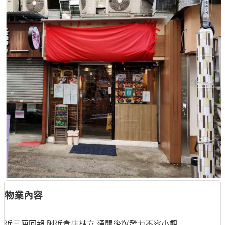
物業內容
近三厘回報 附近食店林立 通關後爆發力不容小覷