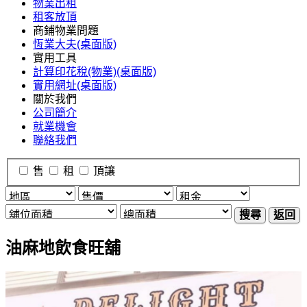
物業出租
租客放頂
商鋪物業問題
恆業大夫(桌面版)
實用工具
計算印花稅(物業)(桌面版)
實用網址(桌面版)
關於我們
公司簡介
就業機會
聯絡我們
售
租
頂讓
搜尋
返回
油麻地飲食旺舖