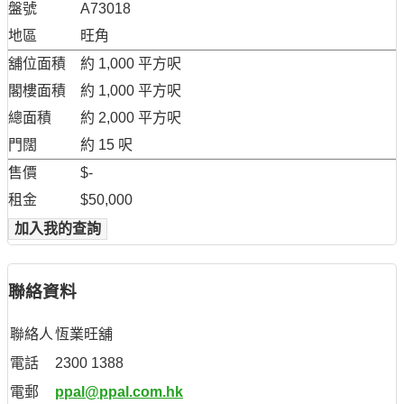
盤號
A73018
地區
旺角
舖位面積
約 1,000 平方呎
閣樓面積
約 1,000 平方呎
總面積
約 2,000 平方呎
門闊
約 15 呎
售價
$-
租金
$50,000
加入我的查詢
聯絡資料
聯絡人
恆業旺舖
電話
2300 1388
電郵
ppal@ppal.com.hk