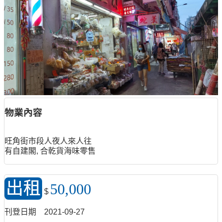
物業內容
旺角街市段人夜人來人往
有自建閣, 合乾貨海味零售
出租
50,000
$
刊登日期
2021-09-27