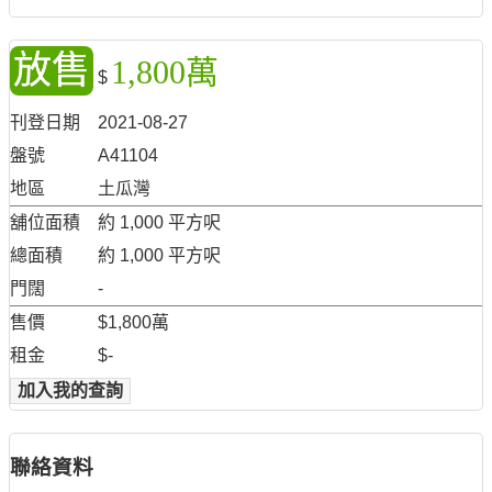
放售
1,800萬
$
刊登日期
2021-08-27
盤號
A41104
地區
土瓜灣
舖位面積
約 1,000 平方呎
總面積
約 1,000 平方呎
門闊
-
售價
$1,800萬
租金
$-
加入我的查詢
聯絡資料