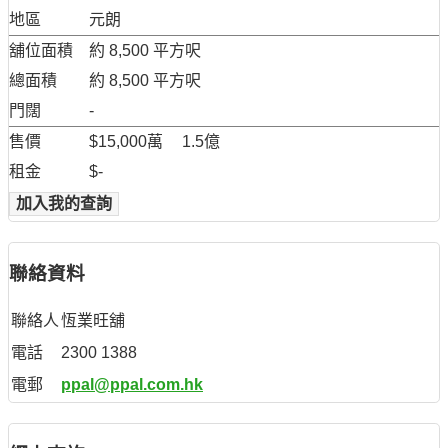
地區
元朗
舖位面積
約 8,500 平方呎
總面積
約 8,500 平方呎
門闊
-
售價
$15,000萬
1.5億
租金
$-
加入我的查詢
聯絡資料
聯絡人
恆業旺舖
電話
2300 1388
電郵
ppal@ppal.com.hk