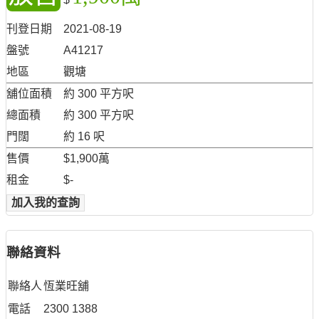
刊登日期
2021-08-19
盤號
A41217
地區
觀塘
舖位面積
約 300 平方呎
總面積
約 300 平方呎
門闊
約 16 呎
售價
$1,900萬
租金
$-
加入我的查詢
聯絡資料
聯絡人
恆業旺舖
電話
2300 1388