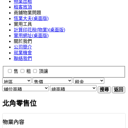
物業出租
租客放頂
商鋪物業問題
恆業大夫(桌面版)
實用工具
計算印花稅(物業)(桌面版)
實用網址(桌面版)
關於我們
公司簡介
就業機會
聯絡我們
售
租
頂讓
搜尋
返回
北角零售位
物業內容