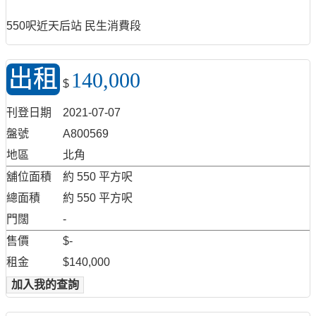
550呎近天后站 民生消費段
出租
140,000
$
刊登日期
2021-07-07
盤號
A800569
地區
北角
舖位面積
約 550 平方呎
總面積
約 550 平方呎
門闊
-
售價
$-
租金
$140,000
加入我的查詢