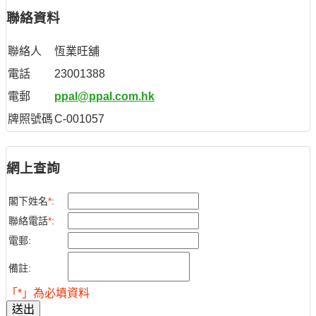
聯絡資料
聯絡人
恆業旺舖
電話
23001388
電郵
ppal@ppal.com.hk
牌照號碼
C-001057
網上查詢
閣下姓名
*
:
聯絡電話
*
:
電郵:
備註:
「*」為必填資料
送出