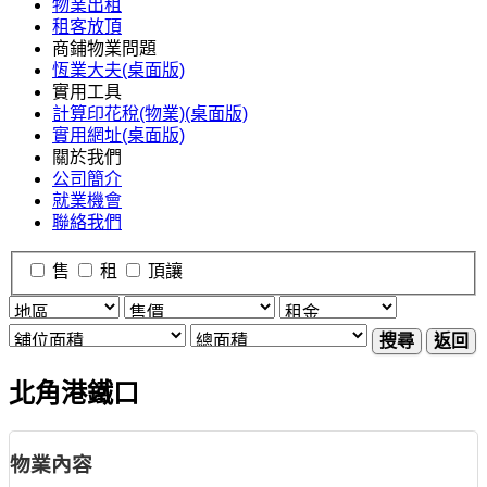
物業出租
租客放頂
商鋪物業問題
恆業大夫(桌面版)
實用工具
計算印花稅(物業)(桌面版)
實用網址(桌面版)
關於我們
公司簡介
就業機會
聯絡我們
售
租
頂讓
搜尋
返回
北角港鐵口
物業內容