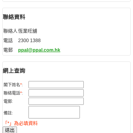
聯絡資料
聯絡人
恆業旺舖
電話
2300 1388
電郵
ppal@ppal.com.hk
網上查詢
閣下姓名
*
:
聯絡電話
*
:
電郵:
備註:
「*」為必填資料
送出