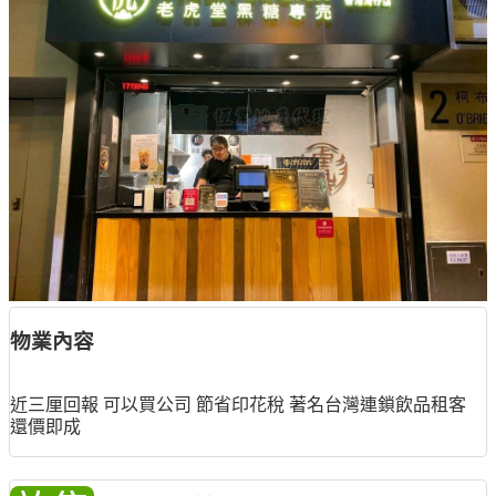
物業內容
近三厘回報 可以買公司 節省印花稅 著名台灣連鎖飲品租客
還價即成