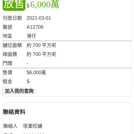
放售
6,000萬
$
刊登日期
2021-03-01
盤號
A12706
地區
灣仔
舖位面積
約 700 平方呎
總面積
約 700 平方呎
門闊
-
售價
$6,000萬
租金
$-
加入我的查詢
聯絡資料
聯絡人
恆業旺舖