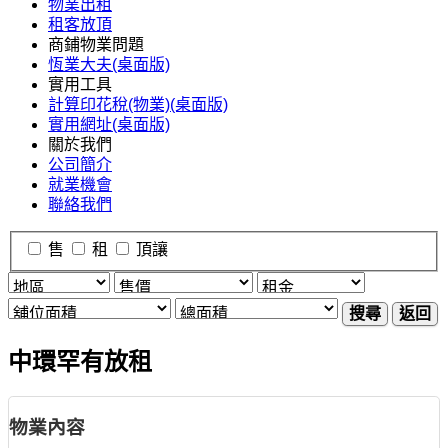
物業出租
租客放頂
商鋪物業問題
恆業大夫(桌面版)
實用工具
計算印花稅(物業)(桌面版)
實用網址(桌面版)
關於我們
公司簡介
就業機會
聯絡我們
售
租
頂讓
搜尋
返回
中環罕有放租
物業內容