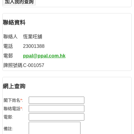
加入我的查詢
聯絡資料
聯絡人
恆業旺舖
電話
23001388
電郵
ppal@ppal.com.hk
牌照號碼
C-001057
網上查詢
閣下姓名
*
:
聯絡電話
*
:
電郵:
備註: