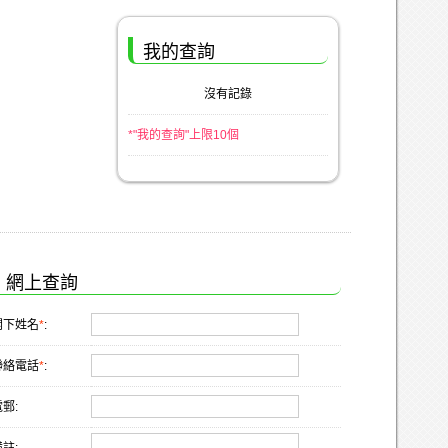
我的查詢
沒有記錄
*"我的查詢"上限10個
網上查詢
閣下姓名
*
:
聯絡電話
*
:
郵: