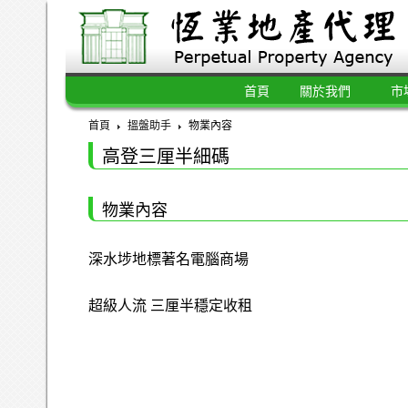
首頁
關於我們
市
首頁
搵盤助手
物業內容
高登三厘半細碼
物業內容
深水埗地標著名電腦商場
超級人流 三厘半穩定收租