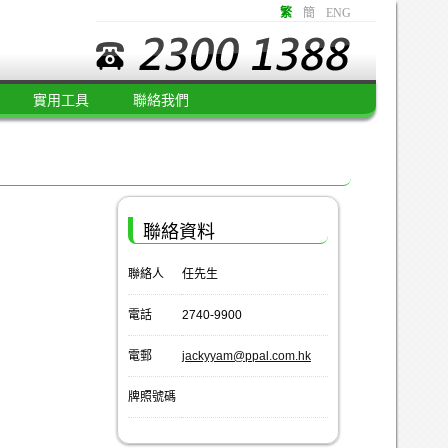
繁
簡
ENG
實用工具
聯絡我們
聯絡資料
聯絡人
任先生
電話
2740-9900
電郵
jackyyam@ppal.com.hk
牌照號碼