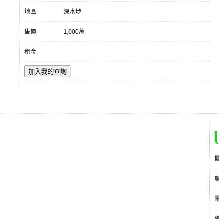
地區
深水埗
售價
1,000萬
租金
-
加入我的查詢
電