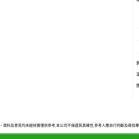
備
、資料及意見均未經核實僅供參考,本公司不保證其真確性,參考人應自行判斷及尋找專