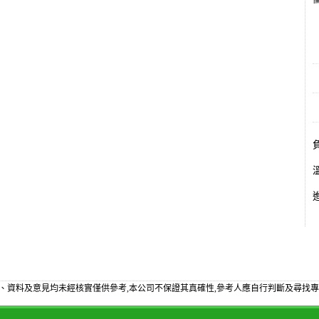
備
、資料及意見均未經核實僅供參考,本公司不保證其真確性,參考人應自行判斷及尋找專