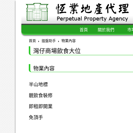
首頁
關於我們
市
首頁
搵盤助手
物業內容
灣仔商場飲食大位
物業內容
半山地標
靚飲食裝修
即租即開業
免頂手