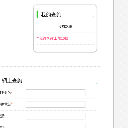
我的查詢
沒有記錄
*"我的查詢"上限10個
網上查詢
閣下姓名
*
:
聯絡電話
*
:
郵: