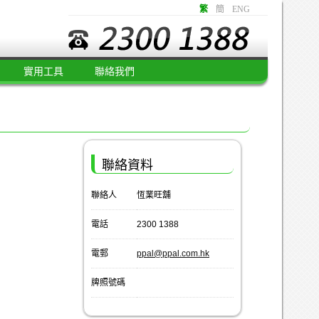
繁
簡
ENG
實用工具
聯絡我們
聯絡資料
聯絡人
恆業旺舖
電話
2300 1388
電郵
ppal@ppal.com.hk
牌照號碼