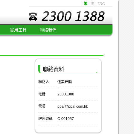
繁
簡
ENG
實用工具
聯絡我們
聯絡資料
聯絡人
恆業旺舖
電話
23001388
電郵
ppal@ppal.com.hk
牌照號碼
C-001057