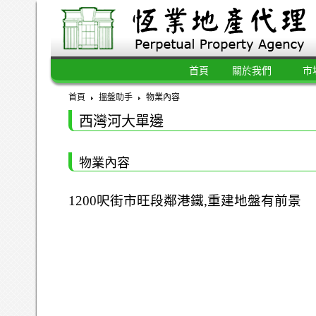
首頁
關於我們
市
首頁
搵盤助手
物業內容
西灣河大單邊
物業內容
1200呎街市旺段鄰港鐵,重建地盤有前景