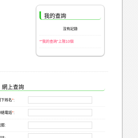
我的查詢
沒有記錄
*"我的查詢"上限10個
網上查詢
閣下姓名
*
:
聯絡電話
*
:
郵: