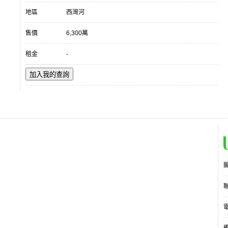
地區
西灣河
售價
6,300萬
租金
-
加入我的查詢
電