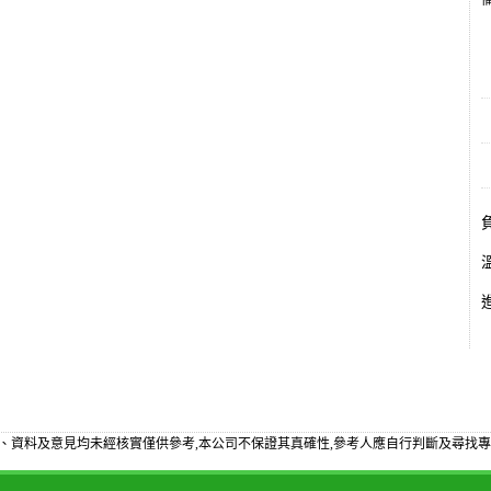
備
、資料及意見均未經核實僅供參考,本公司不保證其真確性,參考人應自行判斷及尋找專