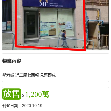
物業內容
鄰港鐵 近三厘七回報 見票即成
放售
1,200萬
$
刊登日期
2020-10-19