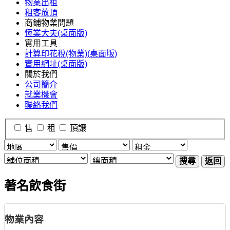
物業出租
租客放頂
商鋪物業問題
恆業大夫(桌面版)
實用工具
計算印花稅(物業)(桌面版)
實用網址(桌面版)
關於我們
公司簡介
就業機會
聯絡我們
售
租
頂讓
搜尋
返回
著名飲食街
物業內容