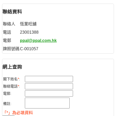
聯絡資料
聯絡人
恆業旺舖
電話
23001388
電郵
ppal@ppal.com.hk
牌照號碼
C-001057
網上查詢
閣下姓名
*
:
聯絡電話
*
:
電郵:
備註:
「*」為必填資料