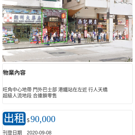
物業內容
旺角中心地帶 門外巴士部 港鐵站在左近 行人天橋
超級人流地段 合連鎖零售
出租
90,000
$
刊登日期
2020-09-08