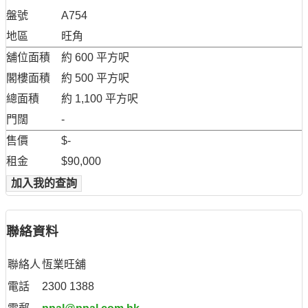
盤號
A754
地區
旺角
舖位面積
約 600 平方呎
閣樓面積
約 500 平方呎
總面積
約 1,100 平方呎
門闊
-
售價
$-
租金
$90,000
加入我的查詢
聯絡資料
聯絡人
恆業旺舖
電話
2300 1388