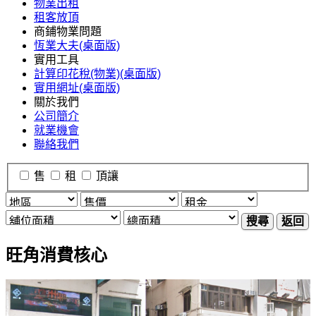
物業出租
租客放頂
商鋪物業問題
恆業大夫(桌面版)
實用工具
計算印花稅(物業)(桌面版)
實用網址(桌面版)
關於我們
公司簡介
就業機會
聯絡我們
售
租
頂讓
搜尋
返回
旺角消費核心