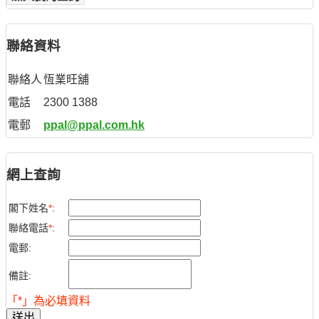
聯絡資料
聯絡人
恆業旺舖
電話
2300 1388
電郵
ppal@ppal.com.hk
網上查詢
閣下姓名
*
:
聯絡電話
*
:
電郵:
備註:
「*」為必填資料
送出