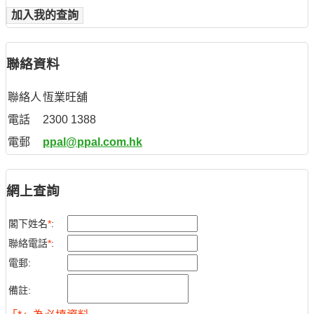
加入我的查詢
聯絡資料
聯絡人
恆業旺舖
電話
2300 1388
電郵
ppal@ppal.com.hk
網上查詢
閣下姓名
*
:
聯絡電話
*
:
電郵:
備註: