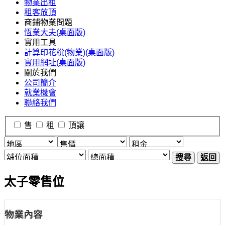
物業出租
租客放頂
商鋪物業問題
恆業大夫(桌面版)
實用工具
計算印花稅(物業)(桌面版)
實用網址(桌面版)
關於我們
公司簡介
就業機會
聯絡我們
售
租
頂讓
搜尋
返回
太子零售位
物業內容