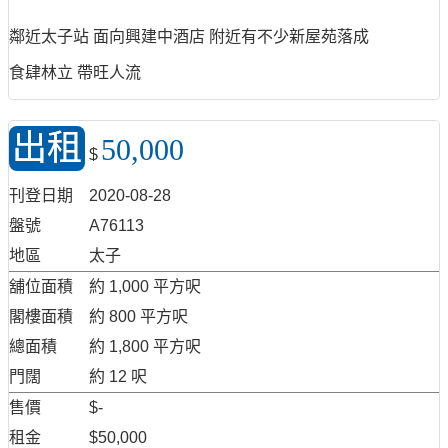
鄰近太子站 面向興建中酒店 附近有不少新屋苑落成
食肆林立 帶旺人流
出租
50,000
$
刊登日期
2020-08-28
盤號
A76113
地區
太子
舖位面積
約 1,000 平方呎
閣樓面積
約 800 平方呎
總面積
約 1,800 平方呎
門闊
約 12 呎
售價
$-
租金
$50,000