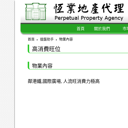
首頁
關於我們
市
首頁
搵盤助手
物業內容
高消費旺位
物業內容
鄰港鐵,國際廣場, 人流旺消費力極高