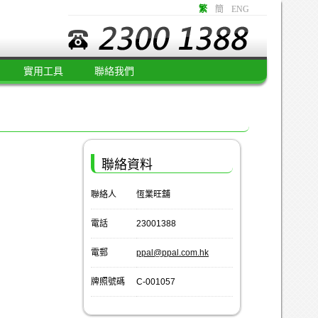
繁
簡
ENG
實用工具
聯絡我們
聯絡資料
聯絡人
恆業旺舖
電話
23001388
電郵
ppal@ppal.com.hk
牌照號碼
C-001057