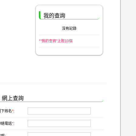
我的查詢
沒有記錄
*"我的查詢"上限10個
網上查詢
閣下姓名
*
:
聯絡電話
*
: