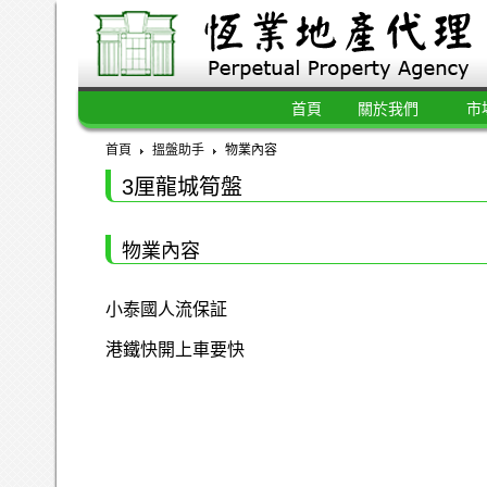
首頁
關於我們
市
首頁
搵盤助手
物業內容
3厘龍城筍盤
物業內容
小泰國人流保証
港鐵快開上車要快