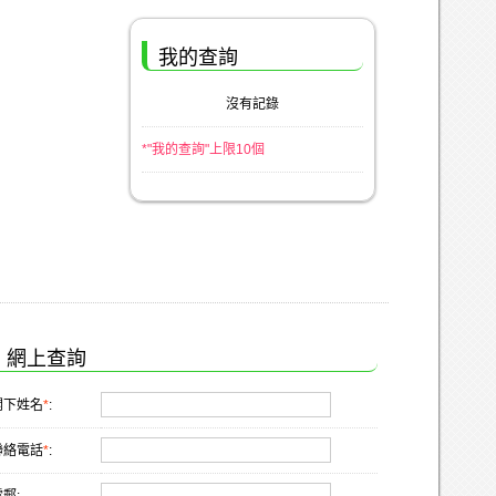
我的查詢
沒有記錄
*"我的查詢"上限10個
網上查詢
閣下姓名
*
:
聯絡電話
*
: