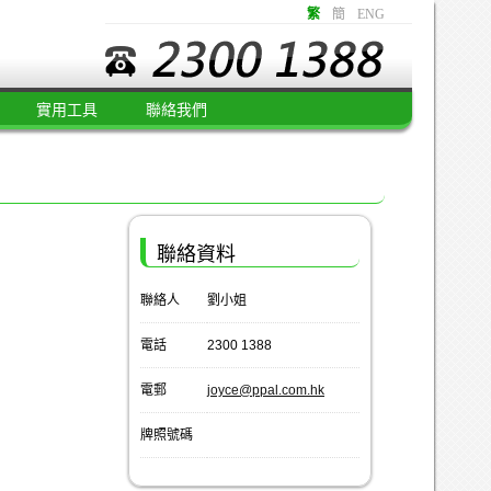
繁
簡
ENG
實用工具
聯絡我們
聯絡資料
聯絡人
劉小姐
電話
2300 1388
電郵
joyce@ppal.com.hk
牌照號碼