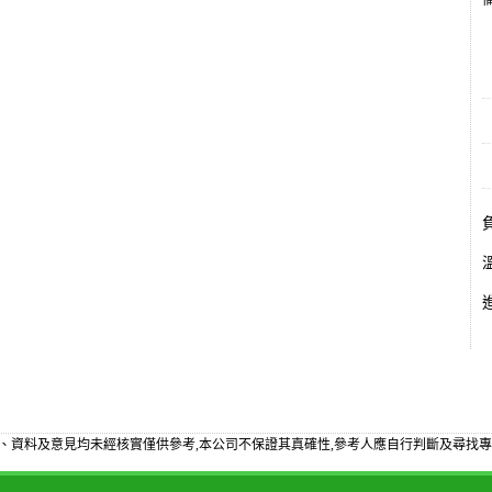
備
、資料及意見均未經核實僅供參考,本公司不保證其真確性,參考人應自行判斷及尋找專