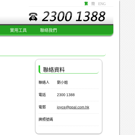
繁
簡
ENG
實用工具
聯絡我們
聯絡資料
聯絡人
劉小姐
電話
2300 1388
電郵
joyce@ppal.com.hk
牌照號碼