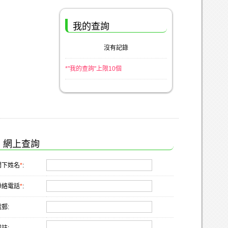
我的查詢
沒有記錄
*"我的查詢"上限10個
網上查詢
閣下姓名
*
:
聯絡電話
*
:
郵: