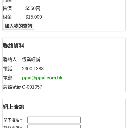
售價
$550萬
租金
$15,000
加入我的查詢
聯絡資料
聯絡人
恆業旺舖
電話
2300 1388
電郵
ppal@ppal.com.hk
牌照號碼
C-001057
網上查詢
閣下姓名
*
: