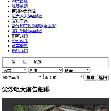
物業出租
租客放頂
商鋪物業問題
恆業大夫(桌面版)
實用工具
計算印花稅(物業)(桌面版)
實用網址(桌面版)
關於我們
公司簡介
就業機會
聯絡我們
售
租
頂讓
搜尋
返回
尖沙咀大廣告細碼