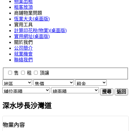
物業出租
租客放頂
商鋪物業問題
恆業大夫(桌面版)
實用工具
計算印花稅(物業)(桌面版)
實用網址(桌面版)
關於我們
公司簡介
就業機會
聯絡我們
售
租
頂讓
搜尋
返回
深水埗長沙灣道
物業內容