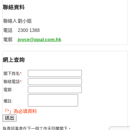
聯絡資料
聯絡人
劉小姐
電話
2300 1388
電郵
joyce@ppal.com.hk
網上查詢
閣下姓名
*
:
聯絡電話
*
:
電郵:
備註:
「*」為必填資料
送出
負責同事會在下一個工作天回覆閣下。