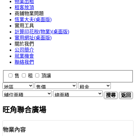
物業出租
租客放頂
商鋪物業問題
恆業大夫(桌面版)
實用工具
計算印花稅(物業)(桌面版)
實用網址(桌面版)
關於我們
公司簡介
就業機會
聯絡我們
售
租
頂讓
搜尋
返回
旺角聯合廣場
物業內容