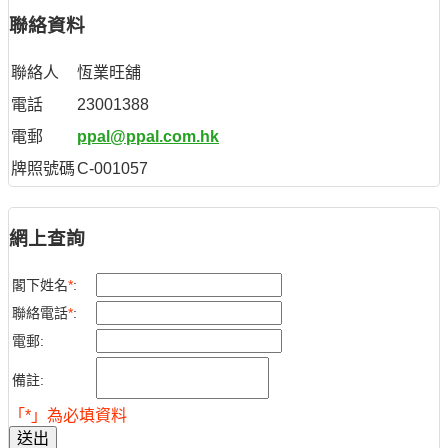
聯絡資料
聯絡人
恆業旺舖
電話
23001388
電郵
ppal@ppal.com.hk
牌照號碼
C-001057
網上查詢
閣下姓名
*
:
聯絡電話
*
:
電郵:
備註:
「*」為必填資料
送出