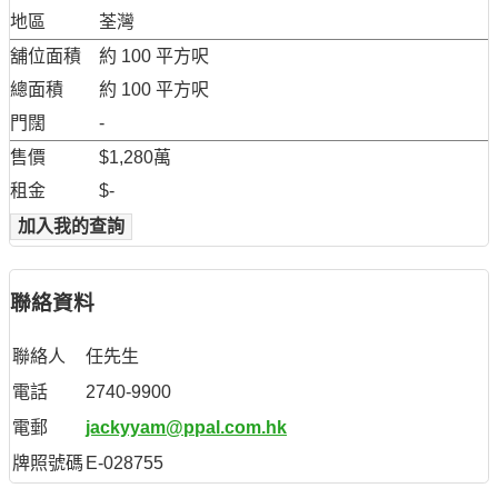
地區
荃灣
舖位面積
約 100 平方呎
總面積
約 100 平方呎
門闊
-
售價
$1,280萬
租金
$-
加入我的查詢
聯絡資料
聯絡人
任先生
電話
2740-9900
電郵
jackyyam@ppal.com.hk
牌照號碼
E-028755