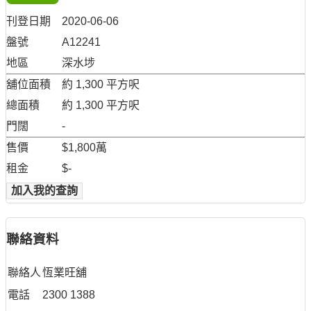
刊登日期
2020-06-06
盤號
A12241
地區
深水埗
舖位面積
約 1,300 平方呎
總面積
約 1,300 平方呎
門闊
-
售價
$1,800萬
租金
$-
加入我的查詢
聯絡資料
聯絡人
恆業旺舖
電話
2300 1388