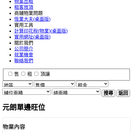
物業出租
租客放頂
商鋪物業問題
恆業大夫(桌面版)
實用工具
計算印花稅(物業)(桌面版)
實用網址(桌面版)
關於我們
公司簡介
就業機會
聯絡我們
售
租
頂讓
搜尋
返回
元朗單邊旺位
物業內容