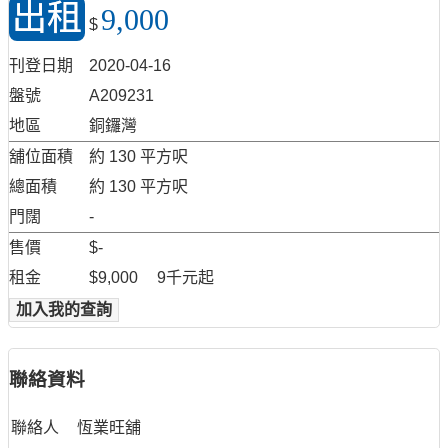
出租
9,000
$
刊登日期
2020-04-16
盤號
A209231
地區
銅鑼灣
舖位面積
約 130 平方呎
總面積
約 130 平方呎
門闊
-
售價
$-
租金
$9,000
9千元起
加入我的查詢
聯絡資料
聯絡人
恆業旺舖