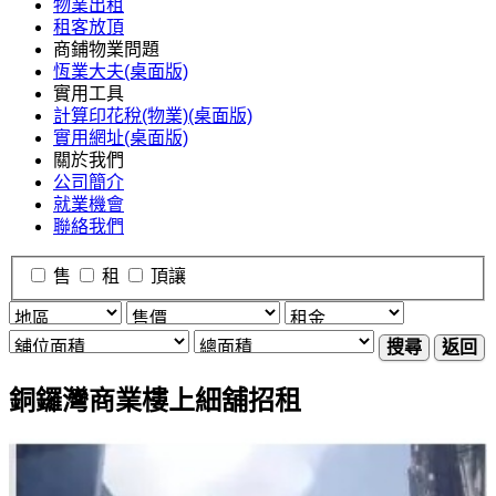
物業出租
租客放頂
商鋪物業問題
恆業大夫(桌面版)
實用工具
計算印花稅(物業)(桌面版)
實用網址(桌面版)
關於我們
公司簡介
就業機會
聯絡我們
售
租
頂讓
搜尋
返回
銅鑼灣商業樓上細舖招租