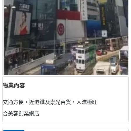
物業內容
交通方便，近港鐵及祟光百貨，人流極旺
合美容創業網店