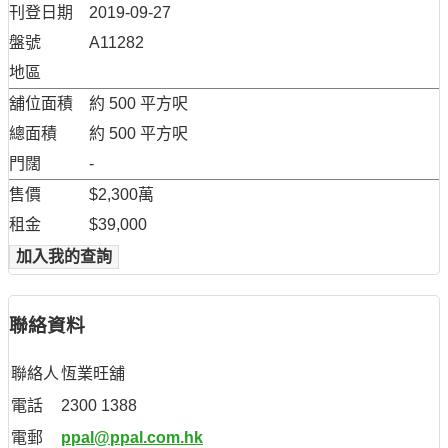
刊登日期
2019-09-27
盤號
A11282
地區
舖位面積
約 500 平方呎
總面積
約 500 平方呎
門闊
-
售價
$2,300萬
租金
$39,000
加入我的查詢
聯絡資料
聯絡人
恆業旺舖
電話
2300 1388
電郵
ppal@ppal.com.hk