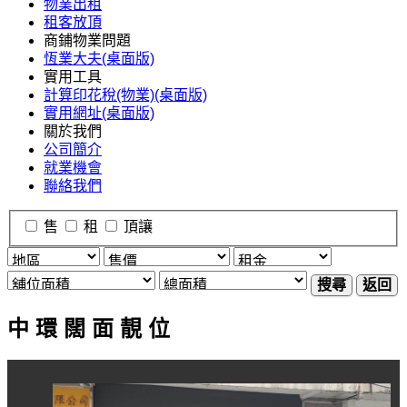
物業出租
租客放頂
商鋪物業問題
恆業大夫(桌面版)
實用工具
計算印花稅(物業)(桌面版)
實用網址(桌面版)
關於我們
公司簡介
就業機會
聯絡我們
售
租
頂讓
搜尋
返回
中 環 闊 面 靚 位