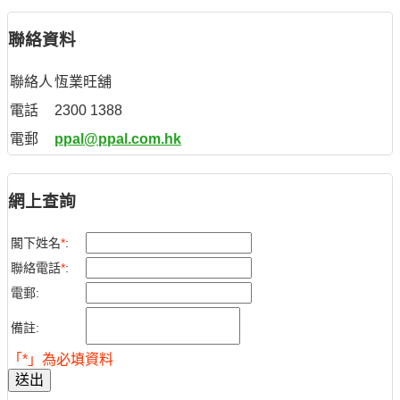
聯絡資料
聯絡人
恆業旺舖
電話
2300 1388
電郵
ppal@ppal.com.hk
網上查詢
閣下姓名
*
:
聯絡電話
*
:
電郵:
備註:
「*」為必填資料
送出