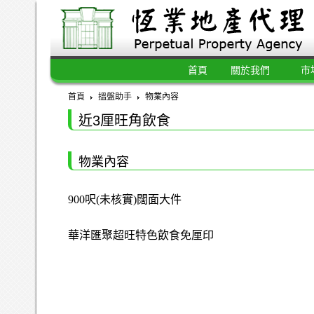
首頁
關於我們
市
首頁
搵盤助手
物業內容
近3厘旺角飲食
物業內容
900呎(未核實)闊面大件
華洋匯聚超旺特色飲食免厘印