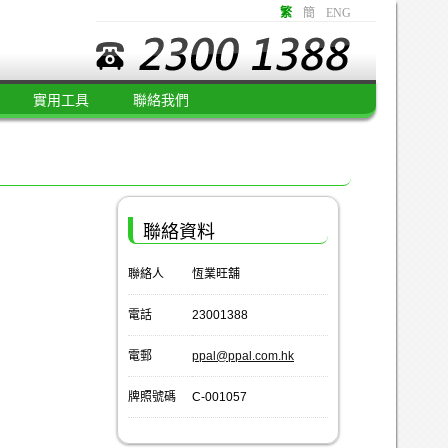
繁
簡
ENG
實用工具
聯絡我們
聯絡資料
聯絡人
恆業旺舖
電話
23001388
電郵
ppal@ppal.com.hk
牌照號碼
C-001057