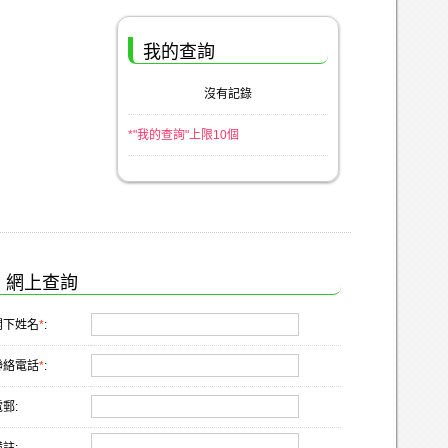
我的查詢
沒有記錄
*"我的查詢"上限10個
網上查詢
閣下姓名
*
:
聯絡電話
*
:
郵: