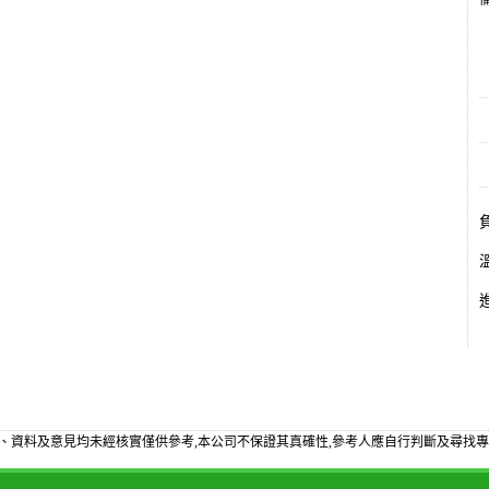
備
、資料及意見均未經核實僅供參考,本公司不保證其真確性,參考人應自行判斷及尋找專