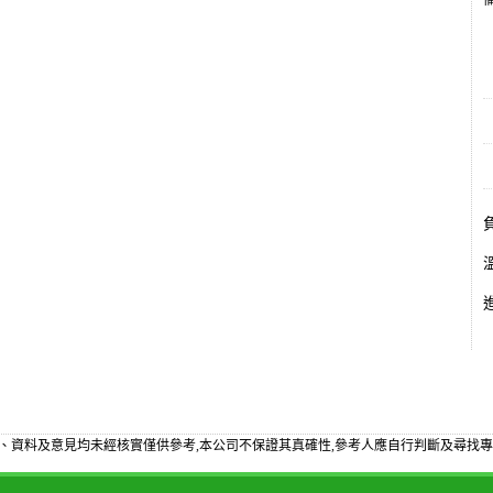
備
、資料及意見均未經核實僅供參考,本公司不保證其真確性,參考人應自行判斷及尋找專