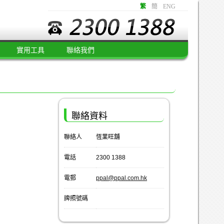
繁
簡
ENG
實用工具
聯絡我們
聯絡資料
聯絡人
恆業旺舖
電話
2300 1388
電郵
ppal@ppal.com.hk
牌照號碼