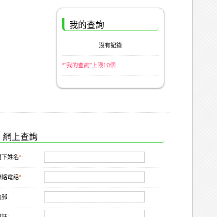
我的查詢
沒有記錄
*"我的查詢"上限10個
網上查詢
閣下姓名
*
:
聯絡電話
*
:
郵: