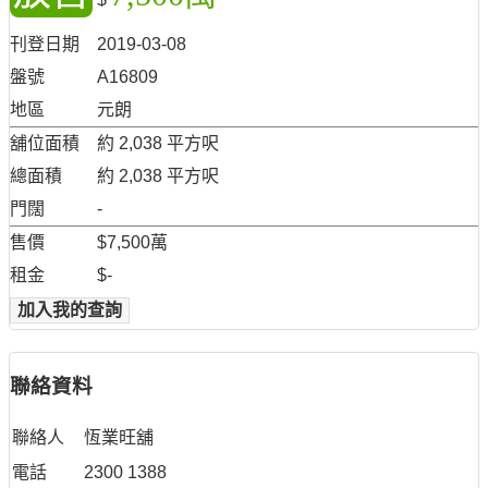
刊登日期
2019-03-08
盤號
A16809
地區
元朗
舖位面積
約 2,038 平方呎
總面積
約 2,038 平方呎
門闊
-
售價
$7,500萬
租金
$-
加入我的查詢
聯絡資料
聯絡人
恆業旺舖
電話
2300 1388