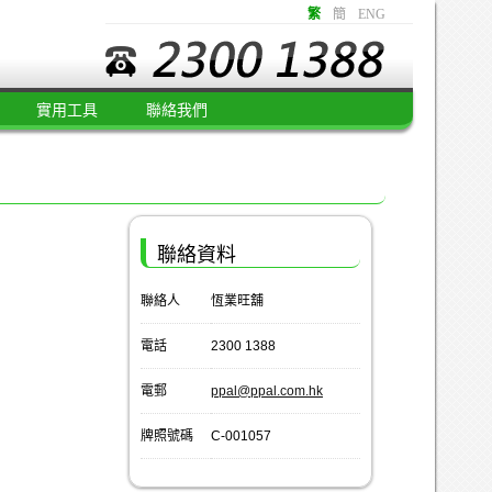
繁
簡
ENG
實用工具
聯絡我們
聯絡資料
聯絡人
恆業旺舖
電話
2300 1388
電郵
ppal@ppal.com.hk
牌照號碼
C-001057