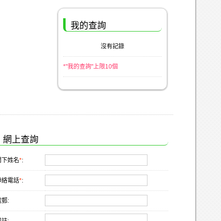
我的查詢
沒有記錄
*"我的查詢"上限10個
網上查詢
閣下姓名
*
:
聯絡電話
*
:
郵: