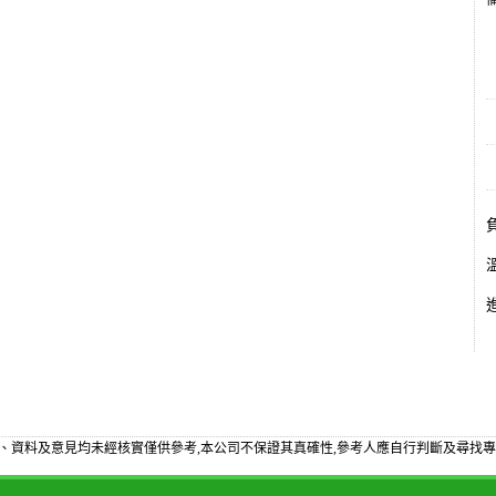
備
、資料及意見均未經核實僅供參考,本公司不保證其真確性,參考人應自行判斷及尋找專