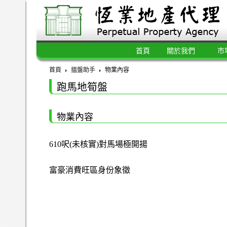
首頁
關於我們
市
首頁
搵盤助手
物業內容
跑馬地筍盤
物業內容
610呎(未核實)對馬場極開揚
富豪消費旺區身份象徵