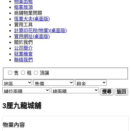
物業出租
租客放頂
商鋪物業問題
恆業大夫(桌面版)
實用工具
計算印花稅(物業)(桌面版)
實用網址(桌面版)
關於我們
公司簡介
就業機會
聯絡我們
售
租
頂讓
搜尋
返回
3厘九龍城舖
物業內容