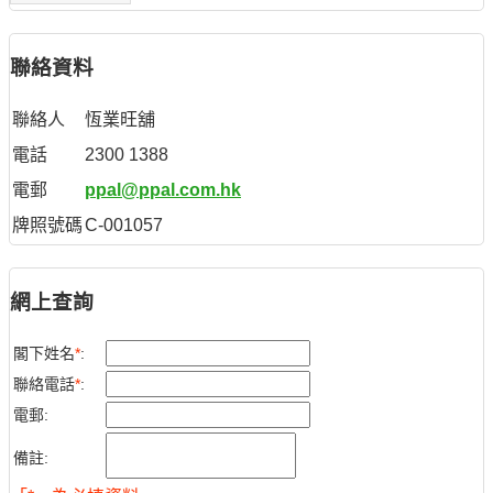
聯絡資料
聯絡人
恆業旺舖
電話
2300 1388
電郵
ppal@ppal.com.hk
牌照號碼
C-001057
網上查詢
閣下姓名
*
:
聯絡電話
*
:
電郵:
備註: