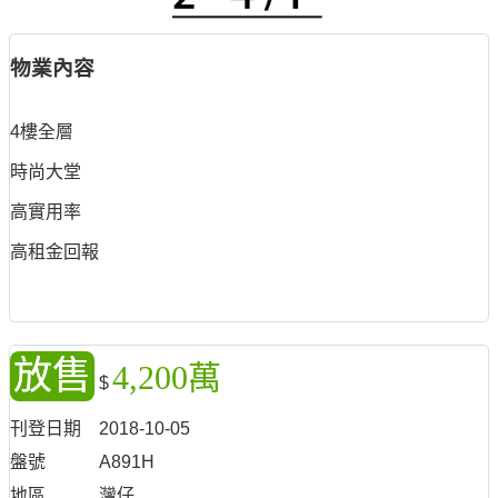
物業內容
4樓全層
時尚大堂
高實用率
高租金回報
放售
4,200萬
$
刊登日期
2018-10-05
盤號
A891H
地區
灣仔