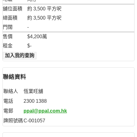
舖位面積
約 3,500 平方呎
總面積
約 3,500 平方呎
門闊
-
售價
$4,200萬
租金
$-
加入我的查詢
聯絡資料
聯絡人
恆業旺舖
電話
2300 1388
電郵
ppal@ppal.com.hk
牌照號碼
C-001057