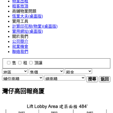
物業出租
租客放頂
商鋪物業問題
恆業大夫(桌面版)
實用工具
計算印花稅(物業)(桌面版)
實用網址(桌面版)
關於我們
公司簡介
就業機會
聯絡我們
售
租
頂讓
搜尋
返回
灣仔高回報商厦