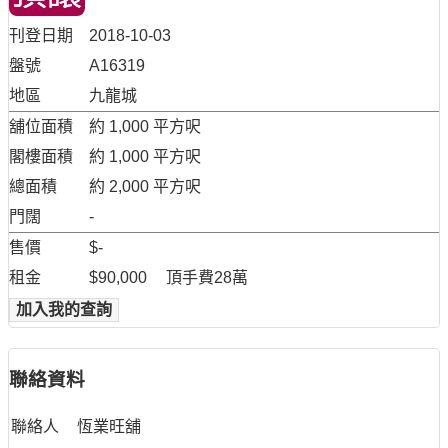
刊登日期
2018-10-03
盤號
A16319
地區
九龍城
舖位面積
約 1,000 平方呎
閣樓面積
約 1,000 平方呎
總面積
約 2,000 平方呎
門闊
-
售價
$-
租金
$90,000
頂手費28萬
加入我的查詢
聯絡資料
聯絡人
恆業旺舖