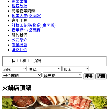
物業出租
租客放頂
商鋪物業問題
恆業大夫(桌面版)
實用工具
計算印花稅(物業)(桌面版)
實用網址(桌面版)
關於我們
公司簡介
就業機會
聯絡我們
售
租
頂讓
搜尋
返回
火鍋店頂讓