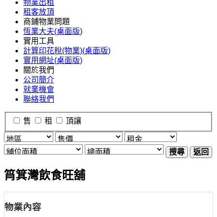
物業出租
租客放頂
商鋪物業問題
恆業大夫(桌面版)
實用工具
計算印花稅(物業)(桌面版)
實用網址(桌面版)
關於我們
公司簡介
就業機會
聯絡我們
售
租
頂讓
搜尋
返回
筲箕灣飲食旺舖
物業內容