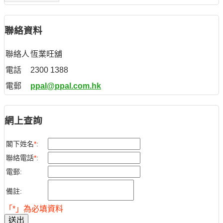
聯絡資料
聯絡人
恆業旺舖
電話
2300 1388
電郵
ppal@ppal.com.hk
網上查詢
閣下姓名
*
:
聯絡電話
*
:
電郵:
備註:
「*」為必填資料
送出