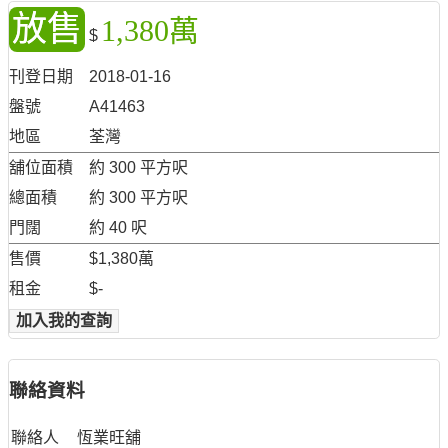
放售
1,380萬
$
刊登日期
2018-01-16
盤號
A41463
地區
荃灣
舖位面積
約 300 平方呎
總面積
約 300 平方呎
門闊
約 40 呎
售價
$1,380萬
租金
$-
加入我的查詢
聯絡資料
聯絡人
恆業旺舖