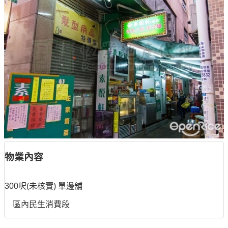
物業內容
300呎(未核實) 單邊舖
區內民生消費段