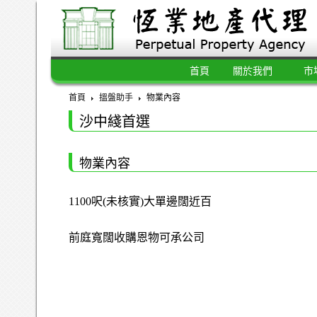
首頁
關於我們
市
首頁
搵盤助手
物業內容
沙中綫首選
物業內容
1100呎(未核實)大單邊闊近百
前庭寬闊收購恩物可承公司