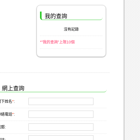
我的查詢
沒有記錄
*"我的查詢"上限10個
網上查詢
閣下姓名
*
:
聯絡電話
*
:
郵: