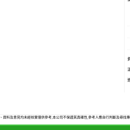
備
、資料及意見均未經核實僅供參考,本公司不保證其真確性,參考人應自行判斷及尋找專