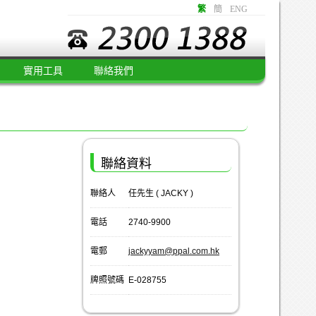
繁
簡
ENG
實用工具
聯絡我們
聯絡資料
聯絡人
任先生 ( JACKY )
電話
2740-9900
電郵
jackyyam@ppal.com.hk
牌照號碼
E-028755