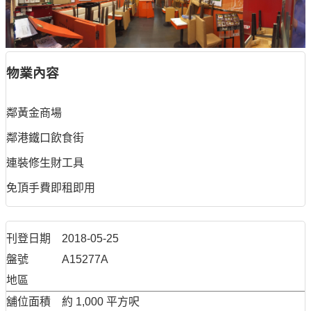
物業內容
鄰黃金商場
鄰港鐵口飲食街
連裝修生財工具
免頂手費即租即用
刊登日期
2018-05-25
盤號
A15277A
地區
舖位面積
約 1,000 平方呎