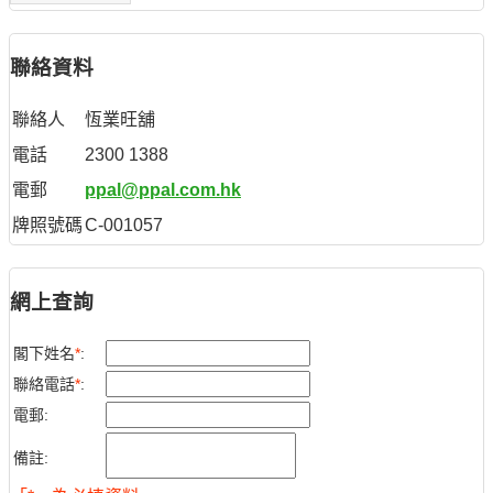
聯絡資料
聯絡人
恆業旺舖
電話
2300 1388
電郵
ppal@ppal.com.hk
牌照號碼
C-001057
網上查詢
閣下姓名
*
:
聯絡電話
*
:
電郵:
備註: