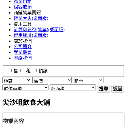
物業出租
租客放頂
商鋪物業問題
恆業大夫(桌面版)
實用工具
計算印花稅(物業)(桌面版)
實用網址(桌面版)
關於我們
公司簡介
就業機會
聯絡我們
售
租
頂讓
搜尋
返回
尖沙咀飲食大舖
物業內容