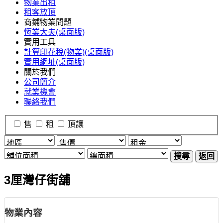
物業出租
租客放頂
商鋪物業問題
恆業大夫(桌面版)
實用工具
計算印花稅(物業)(桌面版)
實用網址(桌面版)
關於我們
公司簡介
就業機會
聯絡我們
售
租
頂讓
搜尋
返回
3厘灣仔街舖
物業內容