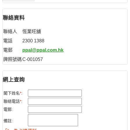
聯絡資料
聯絡人
恆業旺舖
電話
2300 1388
電郵
ppal@ppal.com.hk
牌照號碼
C-001057
網上查詢
閣下姓名
*
:
聯絡電話
*
:
電郵:
備註: