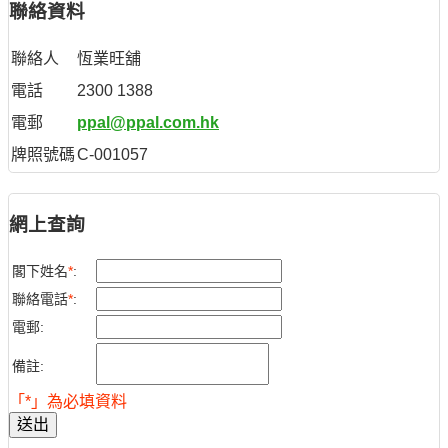
聯絡資料
聯絡人
恆業旺舖
電話
2300 1388
電郵
ppal@ppal.com.hk
牌照號碼
C-001057
網上查詢
閣下姓名
*
:
聯絡電話
*
:
電郵:
備註:
「*」為必填資料
送出