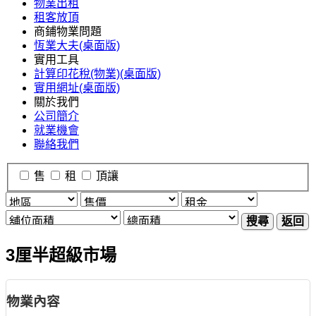
物業出租
租客放頂
商鋪物業問題
恆業大夫(桌面版)
實用工具
計算印花稅(物業)(桌面版)
實用網址(桌面版)
關於我們
公司簡介
就業機會
聯絡我們
售
租
頂讓
搜尋
返回
3厘半超級市場
物業內容