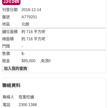
刊登日期
2018-12-14
盤號
A779201
地區
元朗
舖位面積
約 716 平方呎
總面積
約 716 平方呎
門闊
-
售價
$-
租金
$85,000
,免頂!!
加入我的查詢
聯絡資料
聯絡人
恆業旺舖
電話
2300 1388