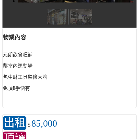
物業內容
元朗飲食旺舖
鄰室內運動場
包生財工具裝修大牌
免頂!!手快有
出租
85,000
$
頂讓