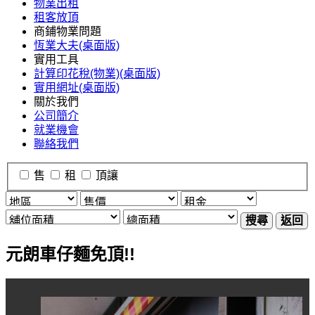
物業出租
租客放頂
商鋪物業問題
恆業大夫(桌面版)
實用工具
計算印花稅(物業)(桌面版)
實用網址(桌面版)
關於我們
公司簡介
就業機會
聯絡我們
售
租
頂讓
搜尋
返回
元朗車仔麵免頂!!